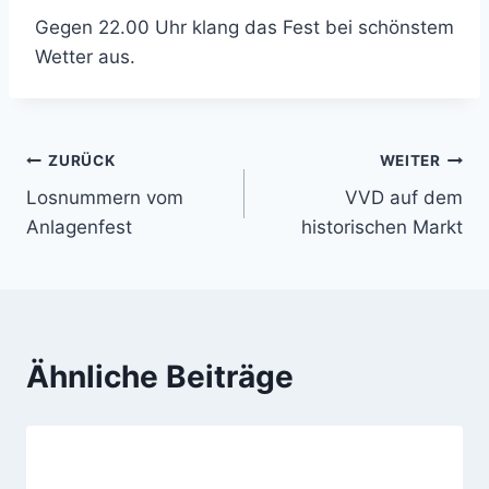
Gegen 22.00 Uhr klang das Fest bei schönstem
Wetter aus.
Beitragsnavigation
ZURÜCK
WEITER
Losnummern vom
VVD auf dem
Anlagenfest
historischen Markt
Ähnliche Beiträge