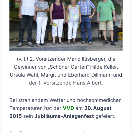
(v. l.) 2. Vorsitzender Mario Iltisberger, die
Gewinner von „Schöner Garten“ Hilde Keller,
Ursula Wahl, Margit und Eberhard Dillmann und
der 1. Vorsitzende Hans Albert.
Bei strahlendem Wetter und hochsommerlichen
Temperaturen hat der
VVD
am
30. August
2015
sein
Jubiläums-Anlagenfest
gefeiert.