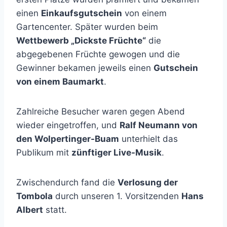
einen
Einkaufsgutschein
von einem
Gartencenter. Später wurden beim
Wettbewerb „Dickste Früchte“
die
abgegebenen Früchte gewogen und die
Gewinner bekamen jeweils einen
Gutschein
von einem Baumarkt
.
Zahlreiche Besucher waren gegen Abend
wieder eingetroffen, und
Ralf Neumann von
den Wolpertinger-Buam
unterhielt das
Publikum mit
zünftiger Live-Musik
.
Zwischendurch fand die
Verlosung der
Tombola
durch unseren 1. Vorsitzenden
Hans
Albert
statt.