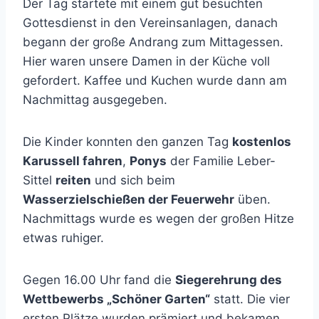
Der Tag startete mit einem gut besuchten
Gottesdienst in den Vereinsanlagen, danach
begann der große Andrang zum Mittagessen.
Hier waren unsere Damen in der Küche voll
gefordert. Kaffee und Kuchen wurde dann am
Nachmittag ausgegeben.
Die Kinder konnten den ganzen Tag
kostenlos
Karussell fahren
,
Ponys
der Familie Leber-
Sittel
reiten
und sich beim
Wasserzielschießen der Feuerwehr
üben.
Nachmittags wurde es wegen der großen Hitze
etwas ruhiger.
Gegen 16.00 Uhr fand die
Siegerehrung des
Wettbewerbs „Schöner Garten“
statt. Die vier
ersten Plätze wurden prämiert und bekamen