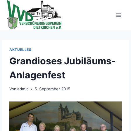
Zum
Inhalt
springen
AKTUELLES
Grandioses Jubiläums-
Anlagenfest
Von
admin
5. September 2015