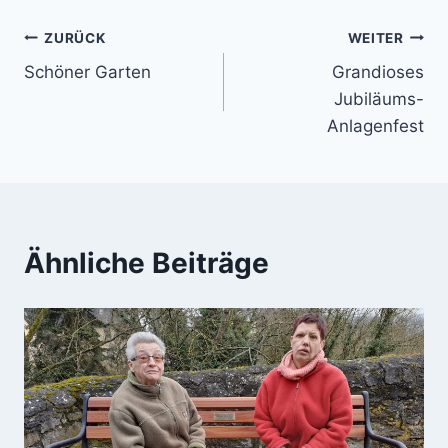
Beitragsnavigation
ZURÜCK
WEITER
Schöner Garten
Grandioses
Jubiläums-
Anlagenfest
Ähnliche Beiträge