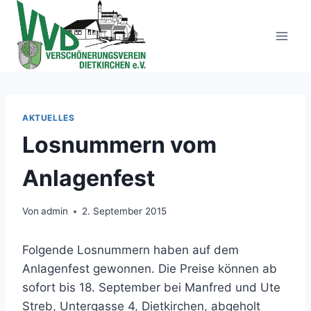
Zum
Inhalt
springen
AKTUELLES
Losnummern vom
Anlagenfest
Von
admin
2. September 2015
Folgende Losnummern haben auf dem
Anlagenfest gewonnen. Die Preise können ab
sofort bis 18. September bei Manfred und Ute
Streb, Untergasse 4, Dietkirchen, abgeholt