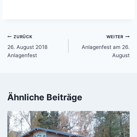
Beitragsnavigation
ZURÜCK
WEITER
26. August 2018
Anlagenfest am 26.
Anlagenfest
August
Ähnliche Beiträge