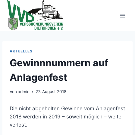
Zum
Inhalt
springen
AKTUELLES
Gewinnnummern auf
Anlagenfest
Von
admin
27. August 2018
Die nicht abgeholten Gewinne vom Anlagenfest
2018 werden in 2019 – soweit möglich – weiter
verlost.