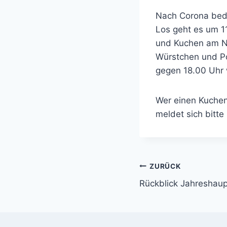
Nach Corona bedi
Los geht es um 1
und Kuchen am Na
Würstchen und Po
gegen 18.00 Uhr 
Wer einen Kuchen
meldet sich bitte
Beitragsnavi
ZURÜCK
Rückblick Jahreshau