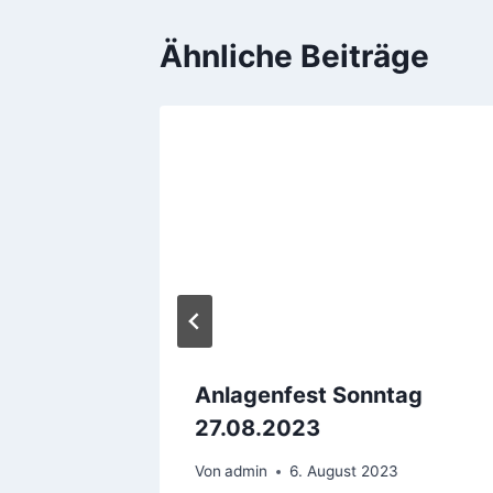
Ähnliche Beiträge
Anlagenfest Sonntag
estellt
27.08.2023
020
Von
admin
6. August 2023