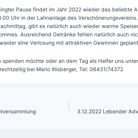
ngter Pause findet im Jahr 2022 wieder das beliebte An
1.00 Uhr in der Lahnanlage des Verschönerungsvereins
chmittag, gibt es natürlich auch wieder warme Speise
mmes. Ausreichend Getränke fehlen natürlich auch nic
wieder eine Verlosung mit attraktiven Gewinnen geplant
 spenden möchte oder an dem Tag als Helfer uns unter
 rechtzeitig bei Mario Iltisberger, Tel: 06431/74372
gation
ptversammlung
3.12.2022 Lebender Ad