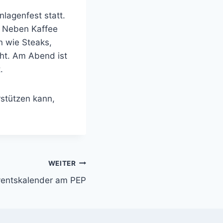
lagenfest statt.
. Neben Kaffee
n wie Steaks,
ht. Am Abend ist
.
stützen kann,
WEITER
ventskalender am PEP