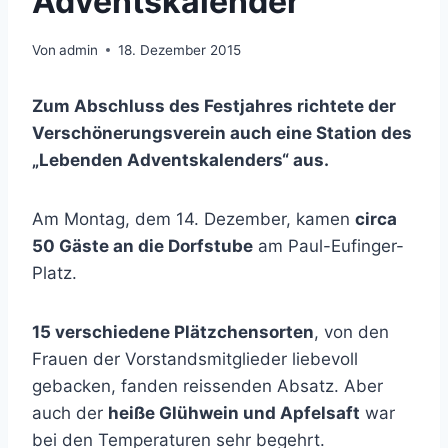
Adventskalender
Von
admin
18. Dezember 2015
Zum Abschluss des Festjahres richtete der
Verschönerungsverein auch eine Station des
„Lebenden Adventskalenders“ aus.
Am Montag, dem 14. Dezember, kamen
circa
50 Gäste an die Dorfstube
am Paul-Eufinger-
Platz.
15 verschiedene Plätzchensorten
, von den
Frauen der Vorstandsmitglieder liebevoll
gebacken, fanden reissenden Absatz. Aber
auch der
heiße Glühwein und Apfelsaft
war
bei den Temperaturen sehr begehrt.