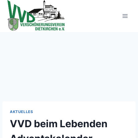
Zum
Inhalt
springen
AKTUELLES
VVD beim Lebenden