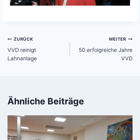
Beitragsnavigation
ZURÜCK
WEITER
VVD reinigt
50 erfolgreiche Jahre
Lahnanlage
VVD
Ähnliche Beiträge