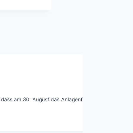
t, dass am 30. August das Anlagenfest und am 27. Septem