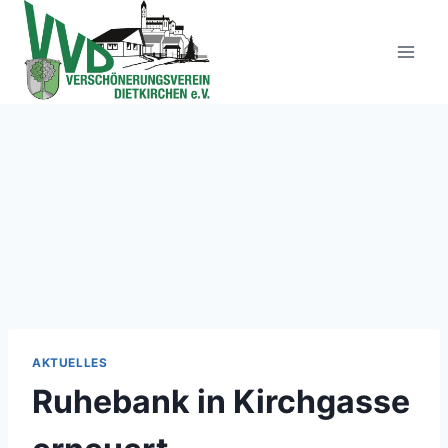
Zum
Inhalt
springen
AKTUELLES
Ruhebank in Kirchgasse