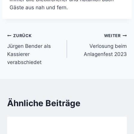
Gäste aus nah und fern.
Beitragsnavigation
ZURÜCK
WEITER
Jürgen Bender als
Verlosung beim
Kassierer
Anlagenfest 2023
verabschiedet
Ähnliche Beiträge