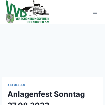
Zum
Inhalt
springen
AKTUELLES
Anlagenfest Sonntag