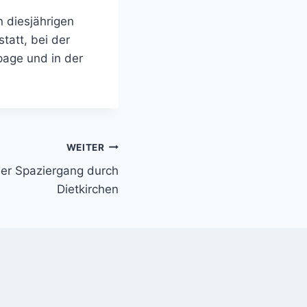
 diesjährigen
tatt, bei der
age und in der
WEITER
her Spaziergang durch
Dietkirchen