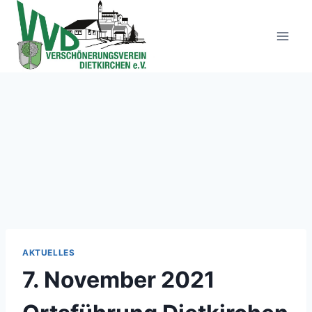
Zum
Inhalt
springen
AKTUELLES
7. November 2021