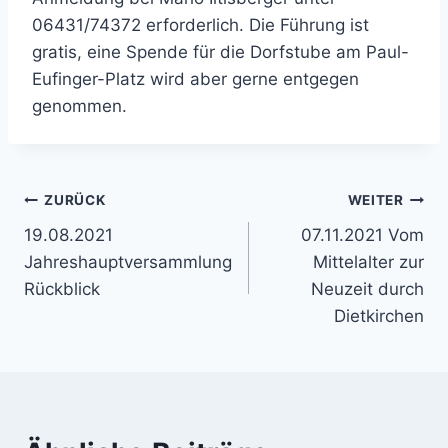
06431/74372 erforderlich. Die Führung ist
gratis, eine Spende für die Dorfstube am Paul-
Eufinger-Platz wird aber gerne entgegen
genommen.
Beitragsnavigation
ZURÜCK
WEITER
19.08.2021
07.11.2021 Vom
Jahreshauptversammlung
Mittelalter zur
Rückblick
Neuzeit durch
Dietkirchen