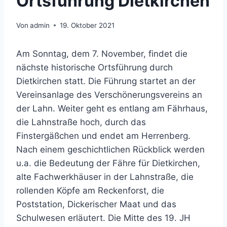
Ortsführung Dietkirchen
Von
admin
19. Oktober 2021
Am Sonntag, dem 7. November, findet die
nächste historische Ortsführung durch
Dietkirchen statt. Die Führung startet an der
Vereinsanlage des Verschönerungsvereins an
der Lahn. Weiter geht es entlang am Fährhaus,
die Lahnstraße hoch, durch das
Finstergäßchen und endet am Herrenberg.
Nach einem geschichtlichen Rückblick werden
u.a. die Bedeutung der Fähre für Dietkirchen,
alte Fachwerkhäuser in der Lahnstraße, die
rollenden Köpfe am Reckenforst, die
Poststation, Dickerischer Maat und das
Schulwesen erläutert. Die Mitte des 19. JH