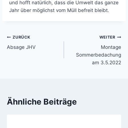
und hofft natürlich, dass die Umwelt das ganze
Jahr über möglichst vom Müll befreit bleibt.
Beitragsnavigation
ZURÜCK
WEITER
Absage JHV
Montage
Sommerbedachung
am 3.5.2022
Ähnliche Beiträge