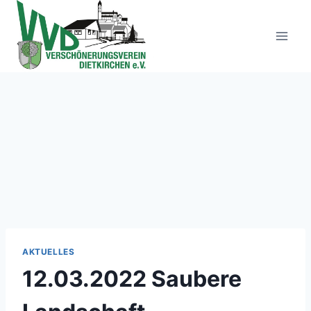
Zum
Inhalt
springen
AKTUELLES
12.03.2022 Saubere